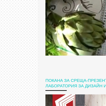
ПОКАНА ЗА СРЕЩА-ПРЕЗЕНТ
ЛАБОРАТОРИЯ ЗА ДИЗАЙН И