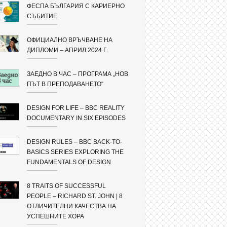
ФЕСПА БЪЛГАРИЯ С КАРИЕРНО
СЪБИТИЕ
ОФИЦИАЛНО ВРЪЧВАНЕ НА
ДИПЛОМИ – АПРИЛ 2024 Г.
ЗАЕДНО В ЧАС – ПРОГРАМА „НОВ
ПЪТ В ПРЕПОДАВАНЕТО“
DESIGN FOR LIFE – BBC REALITY
DOCUMENTARY IN SIX EPISODES
DESIGN RULES – BBC BACK-TO-
BASICS SERIES EXPLORING THE
FUNDAMENTALS OF DESIGN
8 TRAITS OF SUCCESSFUL
PEOPLE – RICHARD ST. JOHN | 8
ОТЛИЧИТЕЛНИ КАЧЕСТВА НА
УСПЕШНИТЕ ХОРА