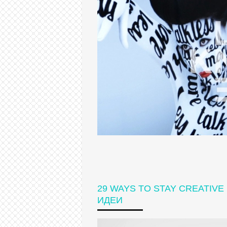
29 WAYS TO STAY CREATIVE
ИДЕИ