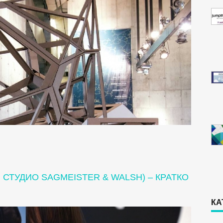
 СТУДИО SAGMEISTER & WALSH) – КРАТКО
КА