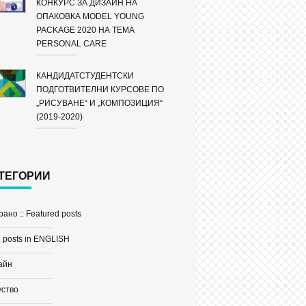
КОНКУРС ЗА ДИЗАЙН НА
ОПАКОВКА MODEL YOUNG
PACKAGE 2020 НА ТЕМА
PERSONAL CARE
КАНДИДАТСТУДЕНТСКИ
ПОДГОТВИТЕЛНИ КУРСОВЕ ПО
„РИСУВАНЕ“ И „КОМПОЗИЦИЯ“
(2019-2020)
ТЕГОРИИ
ано :: Featured posts
 posts in ENGLISH
айн
уство