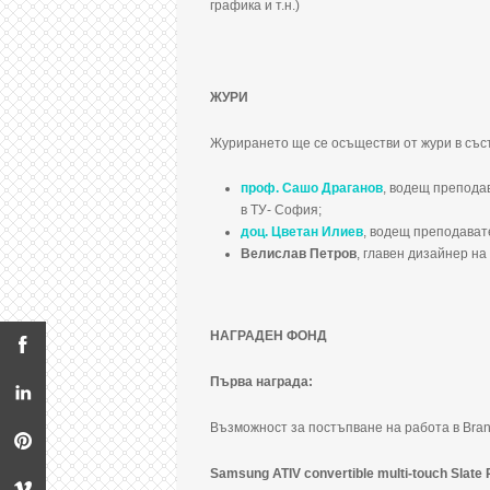
графика и т.н.)
ЖУРИ
Журирането ще се осъществи от жури в със
проф. Сашо Драганов
, водещ препода
в ТУ- София;
доц. Цветан Илиев
, водещ преподават
Велислав Петров
, главен дизайнер на
НАГРАДЕН ФОНД
Първа награда:
Възможност за постъпване на работа в Bran
Samsung ATIV convertible multi-touch Slate 