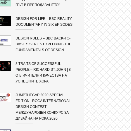
ПЪТ В ПРЕПОДАВАНЕТО“
DESIGN FOR LIFE – BBC REALITY
DOCUMENTARY IN SIX EPISODES
DESIGN RULES – BBC BACK-TO-
BASICS SERIES EXPLORING THE
FUNDAMENTALS OF DESIGN
8 TRAITS OF SUCCESSFUL
PEOPLE – RICHARD ST. JOHN | 8
ОТЛИЧИТЕЛНИ КАЧЕСТВА НА
УСПЕШНИТЕ ХОРА
JUMPTHEGAP 2020 SPECIAL
EDITION | ROCA INTERNATIONAL
DESIGN CONTEST |
МЕЖДУНАРОДЕН КОНКУРС ЗА
ДИЗАЙНА НА РОКА 2020