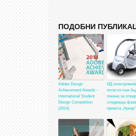
ПОДОБНИ ПУБЛИКАЦ
Adobe Design
ИД електромоб
Achievement Awards –
потегля към бъ
International Student
покана за отва
Design Competition
следваща фаза
(2014)
проекта „Аркар“