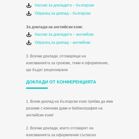
Насоки за докладите – български
Образец за доклад – български
За доклади на английски език:
Насоки за докладите – английски
Образец за доклад – английски
3. Всички доклади, отговарящи на
изискванията за срокове, теми и оформление,
ще бъдат рецензирани.
ДОКЛАДИ ОТ КОНФЕРЕНЦИЯТА
1. Всеки доклад на български език трябва да има
резюме с ключови думи и библиография на
английски език!
2. Всички доклади, които отговарят на
изискванията за оформление съгласно