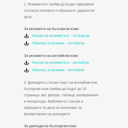
1. Резюметата трябва да бъдат оформени
съгласно насоките и образците, дадени по-
долу:
За резюмета на български език:
Насоки за резюметата – български
Образец за резюме – български
За резюмета на английски език:
Насоки за резюметата – английски
Образец за резюме – английски
2. Докладите с пълен текст на английски или
български език трябва да бъдат до 10
страници, вкл. фигури, таблици, изображения
и литература. Файловете с насоки и
образците по-долу се използват за
форматиране на докладите:
За доклади на български език: