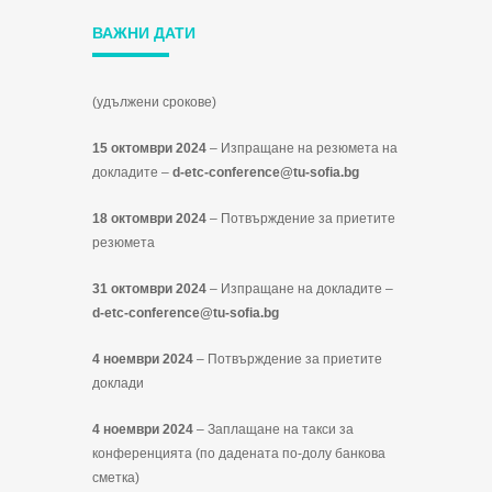
ВАЖНИ ДАТИ
(удължени срокове)
15 октомври 2024
– Изпращане на резюмета на
докладите –
d-etc-conference@tu-sofia.bg
18 октомври 2024
– Потвърждение за приетите
резюмета
31 октомври 2024
– Изпращане на докладите –
d-etc-conference@tu-sofia.bg
4 ноември 2024
– Потвърждение за приетите
доклади
4 ноември 2024
– Заплащане на такси за
конференцията (по дадената по-долу банкова
сметка)