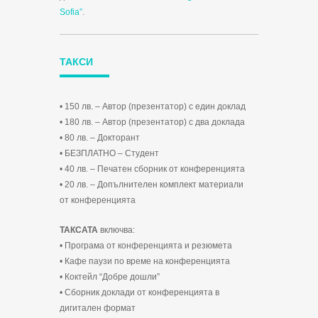
Sofia”
.
ТАКСИ
• 150 лв. – Автор (презентатор) с един доклад
• 180 лв. – Автор (презентатор) с два доклада
• 80 лв. – Докторант
• БЕЗПЛАТНО – Студент
• 40 лв. – Печатен сборник от конференцията
• 20 лв. – Допълнителен комплект материали
от конференцията
ТАКСАТА
включва:
• Програма от конференцията и резюмета
• Кафе паузи по време на конференцията
• Коктейл “Добре дошли”
• Сборник доклади от конференцията в
дигитален формат