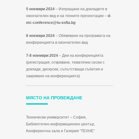
5 ноември 2024
– Изпращане на докладите в
окончателен вид и на техните презентации –
d-
etc-conference@tu-sofia.bg
6 ноември 2024
– Обявяване на програмата на
конференцията в окончателен вид
7-8 ноември 2024
– Дни на конференцията
(регистрация, откриване, тематични сесии с
доклади, дискусии, съпътстващи събития и
закриване на конференцията)
МЯСТО НА ПРОВЕЖДАНЕ
Технически университет – София,
Библиотечно-информационен център,
Конферентна зала и Галерия “ТЕХНЕ”