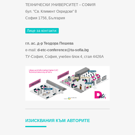
ТЕХНИЧЕСКИ УНИВЕРСИТЕТ – СОФИЯ
бул. “Св. Климент Охридски” 8
София 1756, България
Лице за контакти:
гл. ас. д-р Теодора Пешева
e-mail:
d-etc-conference@tu-sofia.bg
ТУ-София, София, учебен блок 4, стая 4426А
ИЗИСКВАНИЯ КЪМ АВТОРИТЕ