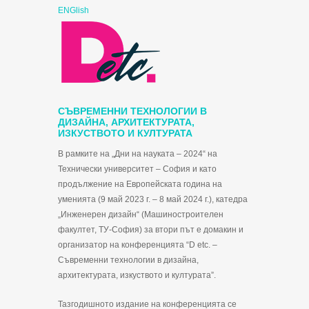
ENGlish
СЪВРЕМЕННИ ТЕХНОЛОГИИ В
ДИЗАЙНА, АРХИТЕКТУРАТА,
ИЗКУСТВОТО И КУЛТУРАТА
В рамките на „Дни на науката – 2024“ на
Технически университет – София и като
продължение на Европейската година на
уменията (9 май 2023 г. – 8 май 2024 г.), катедра
„Инженерен дизайн“ (Машиностроителен
факултет, ТУ-София) за втори път e домакин и
организатор на конференцията “D etc. –
Съвременни технологии в дизайна,
архитектурата, изкуството и културата”.
Тазгодишното издание на конференцията се