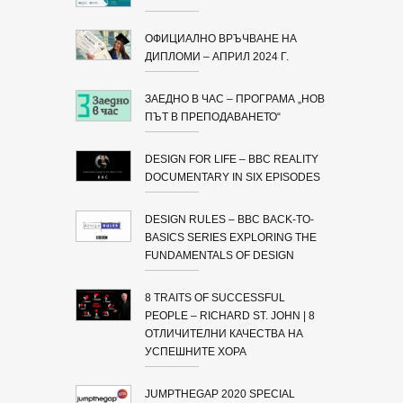
ОФИЦИАЛНО ВРЪЧВАНЕ НА
ДИПЛОМИ – АПРИЛ 2024 Г.
ЗАЕДНО В ЧАС – ПРОГРАМА „НОВ
ПЪТ В ПРЕПОДАВАНЕТО“
DESIGN FOR LIFE – BBC REALITY
DOCUMENTARY IN SIX EPISODES
DESIGN RULES – BBC BACK-TO-
BASICS SERIES EXPLORING THE
FUNDAMENTALS OF DESIGN
8 TRAITS OF SUCCESSFUL
PEOPLE – RICHARD ST. JOHN | 8
ОТЛИЧИТЕЛНИ КАЧЕСТВА НА
УСПЕШНИТЕ ХОРА
JUMPTHEGAP 2020 SPECIAL